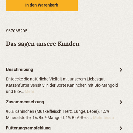
In den Warenkorb
S67065205
Das sagen unsere Kunden
Beschreibung
Entdecke die natürliche Vielfalt mit unserem Liebesgut
Katzenfutter Sensitiv in der Sorte Kaninchen mit Bio-Mangold
und Bio-…
Mehr
Zusammensetzung
96% Kaninchen (Muskelfleisch, Herz, Lunge, Leber), 1,5%
Mineralstoffe, 1% Bio*-Mangold, 1% Bio*-Reis...
Mehr lesen
Fütterungsempfehlung