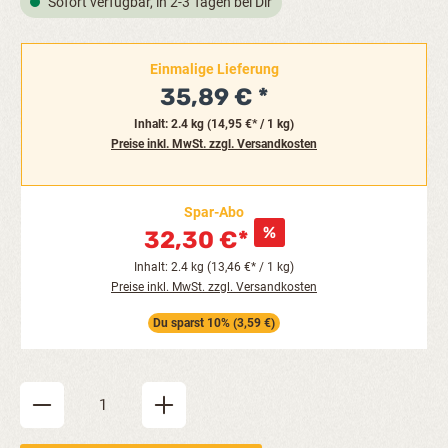
Sofort verfügbar, in 2-3 Tagen bei Dir
Einmalige Lieferung
35,89 €
Inhalt:
2.4 kg
(14,95 €* / 1 kg)
Preise inkl. MwSt. zzgl. Versandkosten
Spar-Abo
32,30 €*
Inhalt: 2.4 kg (13,46 €* / 1 kg)
Preise inkl. MwSt. zzgl. Versandkosten
Du sparst 10% (3,59 €)
Produkt Anzahl: Gib den gewünschten Wert ein oder be