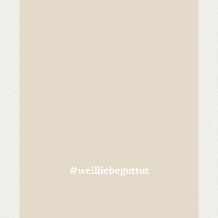
#weilliebeguttut