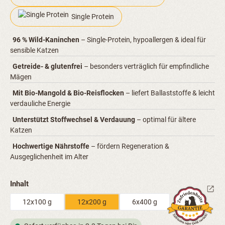
Single Protein
96 % Wild-Kaninchen
– Single-Protein, hypoallergen & ideal für
sensible Katzen
Getreide- & glutenfrei
– besonders verträglich für empfindliche
Mägen
Mit Bio-Mangold & Bio-Reisflocken
– liefert Ballaststoffe & leicht
verdauliche Energie
Unterstützt Stoffwechsel & Verdauung
– optimal für ältere
Katzen
Hochwertige Nährstoffe
– fördern Regeneration &
Ausgeglichenheit im Alter
auswählen
Inhalt
12x100 g
12x200 g
6x400 g