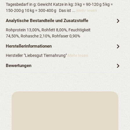
Tagesbedarf in g: Gewicht Katze in kg: 3 kg = 90-120 g 5 kg =
150-200 g 10 kg = 300-400 g Das ist ...
Mehr lesen
Analytische Bestandteile und Zusatzstoffe
Rohprotein 13,00%, Rohfett 8,00%, Feuchtigkeit
74,50%, Rohasche 2,10%, Rohfaser 0,90%
Herstellerinformationen
Hersteller "Liebesgut Tiernahrung"
Mehr lesen
Bewertungen