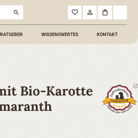
RATGEBER
WISSENSWERTES
KONTAKT
mit Bio-Karotte
Amaranth