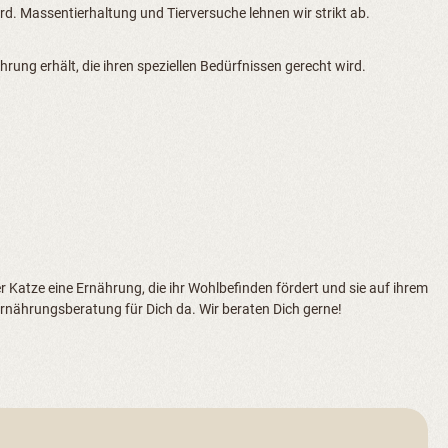
d. Massentierhaltung und Tierversuche lehnen wir strikt ab.
ung erhält, die ihren speziellen Bedürfnissen gerecht wird.
r Katze eine Ernährung, die ihr Wohlbefinden fördert und sie auf ihrem
 Ernährungsberatung für Dich da. Wir beraten Dich gerne!