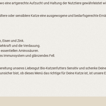
 eine artgerechte Aufzucht und Haltung der Nutztiere gewährleistet wir
ältere oder sensiblere Katze eine ausgewogene und bedarfsgerechte Ernähr
, Eisen und Zink.
 Sehkraft und die Verdauung.
d essentiellen Aminosäuren.
des Immunsystem und glänzendes Fell.
bereitung unseres Liebesgut Bio-Katzenfutters Sensitiv und schenke Deine
sicher bist, ob dieses Menü das richtige für Deine Katze ist, ist unsere