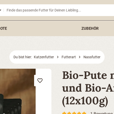
OTE
ZUBEHÖR
Du bist hier:
Katzenfutter
Futterart
Nassfutter
Bio-Pute 
und Bio-
(12x100g)
1 Bewertung