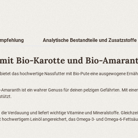
empfehlung
Analytische Bestandteile und Zusatzstoffe
mit Bio-Karotte und Bio-Amaranth
t, bietet das hochwertige Nassfutter mit Bio-Pute eine ausgewogene Ernäh
io-Amaranth ist ein wahrer Genuss für deinen pelzigen Gefährten. Mit ein
tützt.
die Verdauung und liefert wichtige Vitamine und Mineralstoffe. Gleichzei
h mit hochwertigem Leinöl angereichert, das Omega-3- und Omega-6-Fetts