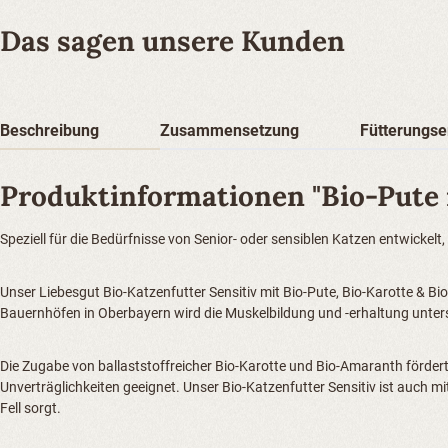
Das sagen unsere Kunden
Beschreibung
Zusammensetzung
Fütterungs
Produktinformationen "Bio-Pute 
Speziell für die Bedürfnisse von Senior- oder sensiblen Katzen entwickel
Unser Liebesgut Bio-Katzenfutter Sensitiv mit Bio-Pute, Bio-Karotte & B
Bauernhöfen in Oberbayern wird die Muskelbildung und -erhaltung unters
Die Zugabe von ballaststoffreicher Bio-Karotte und Bio-Amaranth fördert 
Unverträglichkeiten geeignet. Unser Bio-Katzenfutter Sensitiv ist auc
Fell sorgt.