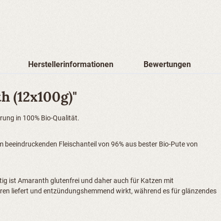
Herstellerinformationen
Bewertungen
 (12x100g)"
rung in 100% Bio-Qualität.
em beeindruckenden Fleischanteil von 96% aus bester Bio-Pute von
tig ist Amaranth glutenfrei und daher auch für Katzen mit
äuren liefert und entzündungshemmend wirkt, während es für glänzendes