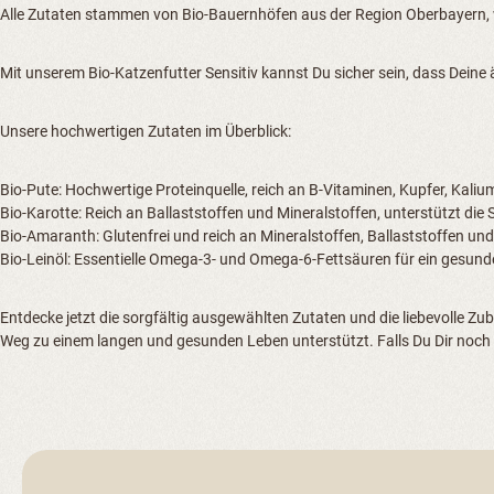
Alle Zutaten stammen von Bio-Bauernhöfen aus der Region Oberbayern, wo
Mit unserem Bio-Katzenfutter Sensitiv kannst Du sicher sein, dass Deine 
Unsere hochwertigen Zutaten im Überblick:
Bio-Pute: Hochwertige Proteinquelle, reich an B-Vitaminen, Kupfer, Kalium
Bio-Karotte: Reich an Ballaststoffen und Mineralstoffen, unterstützt die
Bio-Amaranth: Glutenfrei und reich an Mineralstoffen, Ballaststoffen un
Bio-Leinöl: Essentielle Omega-3- und Omega-6-Fettsäuren für ein gesun
Entdecke jetzt die sorgfältig ausgewählten Zutaten und die liebevolle Zu
Weg zu einem langen und gesunden Leben unterstützt. Falls Du Dir noch un