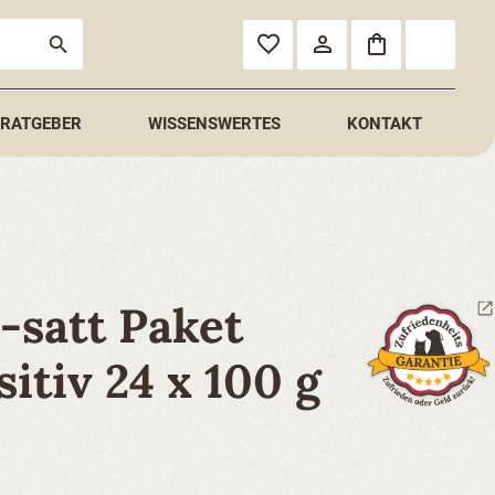
RATGEBER
WISSENSWERTES
KONTAKT
-satt Paket
itiv 24 x 100 g