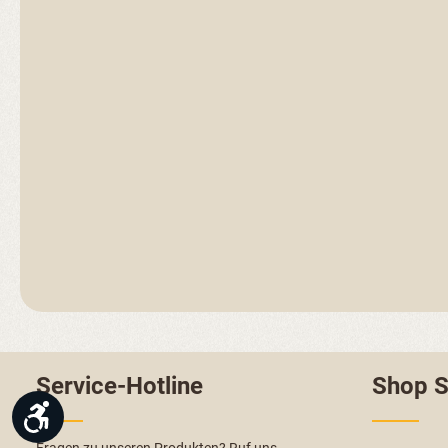
Service-Hotline
Shop S
Werkzeugleiste anzeigen
Fragen zu unseren Produkten? Ruf uns