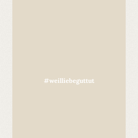
#weilliebeguttut