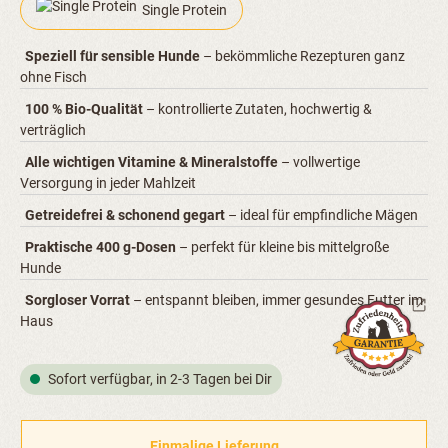
Single Protein
Speziell für sensible Hunde
– bekömmliche Rezepturen ganz
ohne Fisch
100 % Bio-Qualität
– kontrollierte Zutaten, hochwertig &
verträglich
Alle wichtigen Vitamine & Mineralstoffe
– vollwertige
Versorgung in jeder Mahlzeit
Getreidefrei & schonend gegart
– ideal für empfindliche Mägen
Praktische 400 g-Dosen
– perfekt für kleine bis mittelgroße
Hunde
Sorgloser Vorrat
– entspannt bleiben, immer gesundes Futter im
Haus
Sofort verfügbar, in 2-3 Tagen bei Dir
Einmalige Lieferung