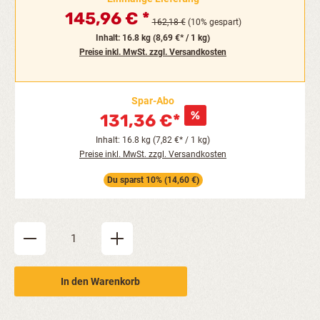
145,96 €
162,18 €
(10% gespart)
Inhalt:
16.8 kg
(8,69 €* / 1 kg)
Preise inkl. MwSt. zzgl. Versandkosten
Spar-Abo
131,36 €*
Inhalt: 16.8 kg (7,82 €* / 1 kg)
Preise inkl. MwSt. zzgl. Versandkosten
Du sparst 10% (14,60 €)
Produkt Anzahl: Gib den gewünschten Wert ein oder be
In den Warenkorb