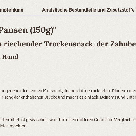
empfehlung
Analytische Bestandteile und Zusatzstoffe
Pansen (150g)"
 riechender Trockensnack, der Zahnbe
en Hund
 angenehm riechenden Kausnack, der aus luftgetrocknetem Rindermagen he
Frische der enthaltenen Stücke und macht es einfach, Deinem Hund unter
uttermittel, ist gewaschen, was ihm einen milderen Geruch im Vergleich zu
bieten möchten.