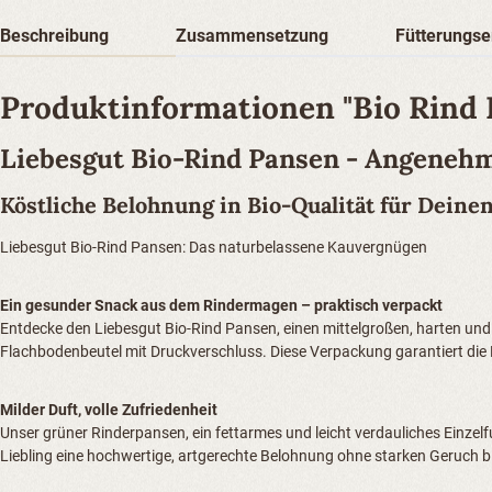
Beschreibung
Zusammensetzung
Fütterungs
Produktinformationen "Bio Rind 
Liebesgut Bio-Rind Pansen - Angenehm
Köstliche Belohnung in Bio-Qualität für Dein
Liebesgut Bio-Rind Pansen: Das naturbelassene Kauvergnügen
Ein gesunder Snack aus dem Rindermagen – praktisch verpackt
Entdecke den Liebesgut Bio-Rind Pansen, einen mittelgroßen, harten und
Flachbodenbeutel mit Druckverschluss. Diese Verpackung garantiert die 
Milder Duft, volle Zufriedenheit
Unser grüner Rinderpansen, ein fettarmes und leicht verdauliches Einzelf
Liebling eine hochwertige, artgerechte Belohnung ohne starken Geruch 