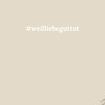
#weilliebeguttut