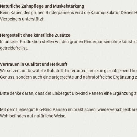
Natürliche Zahnpflege und Muskelstärkung
Beim Kauen des grünen Rinderpansens wird die Kaumuskulatur Deines Hu
Vierbeiners unterstützt.
Hergestellt ohne künstliche Zusätze
In unserer Produktion stellen wir den grünen Rinderpansen ohne künstliche
getreidefrei ist.
Vertrauen in Qualität und Herkunft
Wir setzen auf bewährte Rohstoff-Lieferanten, um eine gleichbleibend ho
Genuss, sondern auch eine artgerechte und nährstoffreiche Ergänzung z
Bitte denke daran, dass der Liebesgut Bio-Rind Pansen eine Ergänzung zum
Mit dem Liebesgut Bio-Rind Pansen im praktischen, wiederverschließbar
Wohlbefinden auf natürliche Weise.