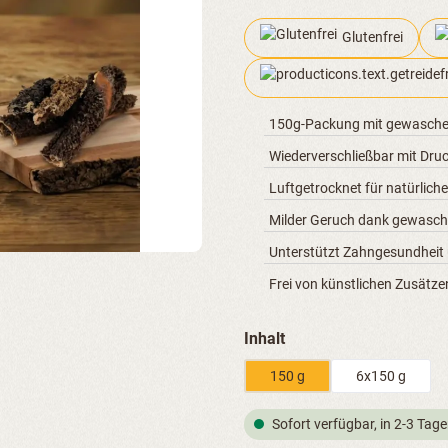
Glutenfrei
150g-Packung mit gewasch
Wiederverschließbar mit Druc
Luftgetrocknet für natürlic
Milder Geruch dank gewasc
Unterstützt Zahngesundheit
Frei von künstlichen Zusätz
auswählen
Inhalt
150 g
6x150 g
Sofort verfügbar, in 2-3 Tage