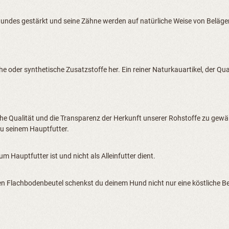
ndes gestärkt und seine Zähne werden auf natürliche Weise von Belägen
 oder synthetische Zusatzstoffe her. Ein reiner Naturkauartikel, der Qual
he Qualität und die Transparenz der Herkunft unserer Rohstoffe zu gewähr
u seinem Hauptfutter.
 Hauptfutter ist und nicht als Alleinfutter dient.
en Flachbodenbeutel schenkst du deinem Hund nicht nur eine köstliche B