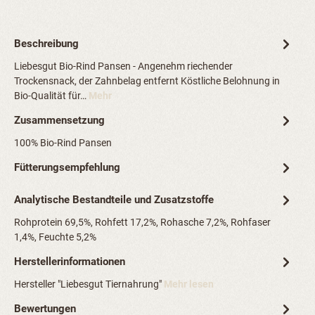
Beschreibung
Liebesgut Bio-Rind Pansen - Angenehm riechender
Trockensnack, der Zahnbelag entfernt Köstliche Belohnung in
Bio-Qualität für…
Mehr
Zusammensetzung
100% Bio-Rind Pansen
Fütterungsempfehlung
Analytische Bestandteile und Zusatzstoffe
Rohprotein 69,5%, Rohfett 17,2%, Rohasche 7,2%, Rohfaser
1,4%, Feuchte 5,2%
Herstellerinformationen
Hersteller "Liebesgut Tiernahrung"
Mehr lesen
Bewertungen