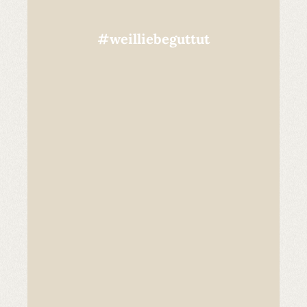
#weilliebeguttut