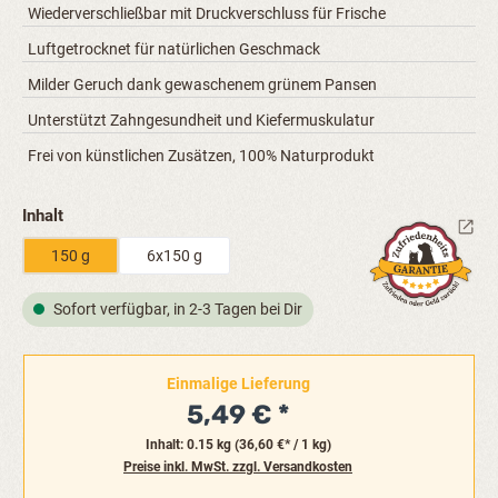
Wiederverschließbar mit Druckverschluss für Frische
Luftgetrocknet für natürlichen Geschmack
Milder Geruch dank gewaschenem grünem Pansen
Unterstützt Zahngesundheit und Kiefermuskulatur
Frei von künstlichen Zusätzen, 100% Naturprodukt
auswählen
Inhalt
150 g
6x150 g
Sofort verfügbar, in 2-3 Tagen bei Dir
Einmalige Lieferung
5,49 €
Inhalt:
0.15 kg
(36,60 €* / 1 kg)
Preise inkl. MwSt. zzgl. Versandkosten