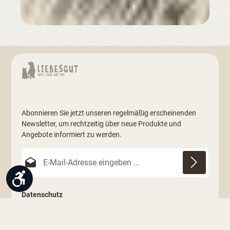
Abonnieren Sie jetzt unseren regelmäßig erscheinenden
Newsletter, um rechtzeitig über neue Produkte und
Angebote informiert zu werden.
E-Mail-Adresse*
Werkzeugleiste anzeigen
Datenschutz
Ich habe die
Datenschutzbestimmungen
zur Kenntnis
genommen und die
AGB
gelesen und bin mit ihnen