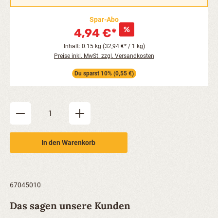
Spar-Abo
4,94 €*
Inhalt: 0.15 kg (32,94 €* / 1 kg)
Preise inkl. MwSt. zzgl. Versandkosten
Du sparst 10% (0,55 €)
Produkt Anzahl: Gib den gewünschten Wert ein oder be
In den Warenkorb
67045010
Das sagen unsere Kunden