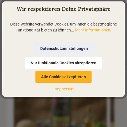
Wir respektieren Deine Privatsphäre
Unsere Empfehlungen für Deinen
Vierbeiner:
Diese Website verwendet Cookies, um Ihnen die bestmögliche
Funktionalität bieten zu können...
Mehr Informationen
.
Probierpakete für Hunde
Probierpakete für Katzen
Datenschutzeinstellungen
Nur funktionale Cookies akzeptieren
Alle Cookies akzeptieren
Produktgalerie überspringen
- Impressum